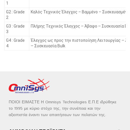
1
G2 : Grade
Καλός Τεχνικός Έλεγχος – Βαμμένο – Συσκευασμένο
2
G3 : Grade
Πλήρης Τεχνικός Έλεγχος – Άβαφο – Συσκευασία Bu
3
G4 : Grade
Έλεγχος ως προς την πιστοποίηση Λειτουργίας – Ά
4
– Συσκευασία Bulk
ΠΟΙΟΙ ΕΙΜΑΣΤΕ Η Omnisys Technologies Ε.Π.Ε ιδρύθηκε
το 1995 με κύριο στόχο της, την συνέπεια και την
αξιοπιστία έναντι των απαιτήσεων των πελατών της.