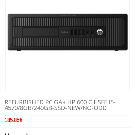
REFURBISHED PC GA+ HP 600 G1 SFF I5-
4570/8GB/240GB-SSD-NEW/NO-ODD
185.85
€