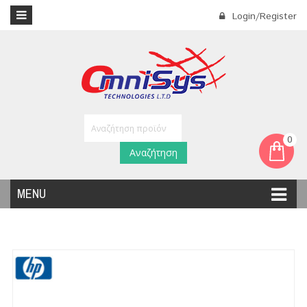
Login/Register
0
Αναζήτηση
MENU