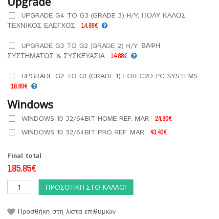
Upgrade
UPGRADE G4 TO G3 (GRADE 3) H/Y, ΠΟΛΥ ΚΑΛΟΣ
ΤΕΧΝΙΚΟΣ ΕΛΕΓΧΟΣ
14.88€
UPGRADE G3 TO G2 (GRADE 2) H/Y, ΒΑΦΗ
ΣΥΣΤΗΜΑΤΟΣ & ΣΥΣΚΕΥΑΣΙΑ
14.88€
UPGRADE G2 TO G1 (GRADE 1) FOR C2D PC SYSTEMS
18.60€
Windows
WINDOWS 10 32/64BIT HOME REF. MAR
24.80€
WINDOWS 10 32/64BIT PRO REF. MAR
43.40€
Final total
185.85€
ΠΡΟΣΘΉΚΗ ΣΤΟ ΚΑΛΆΘΙ
Προσθήκη στη λίστα επιθυμιών