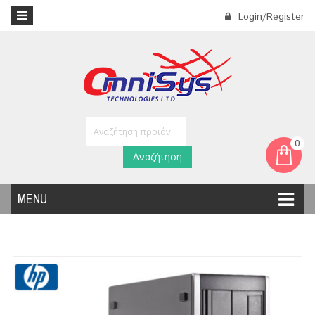
Login/Register
0
Αναζήτηση
MENU