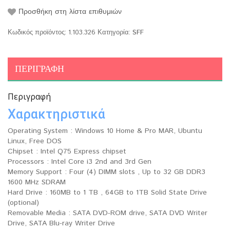
Προσθήκη στη λίστα επιθυμιών
Κωδικός προϊόντος:
1.103.326
Κατηγορία:
SFF
ΠΕΡΙΓΡΑΦΉ
Περιγραφή
Χαρακτηριστικά
Operating System : Windows 10 Home & Pro MAR, Ubuntu
Linux, Free DOS
Chipset : Intel Q75 Express chipset
Processors : Intel Core i3 2nd and 3rd Gen
Memory Support : Four (4) DIMM slots , Up to 32 GB DDR3
1600 MHz SDRAM
Hard Drive : 160MB to 1 TB , 64GB to 1TB Solid State Drive
(optional)
Removable Media : SATA DVD-ROM drive, SATA DVD Writer
Drive, SATA Blu-ray Writer Drive