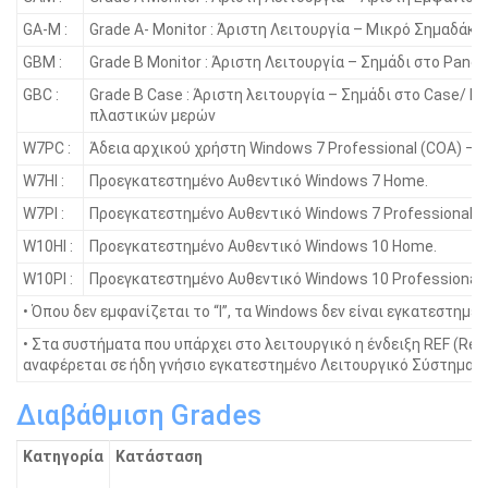
GA-M :
Grade A- Monitor : Άριστη Λειτουργία – Μικρό Σημαδάκι
GBM :
Grade B Monitor : Άριστη Λειτουργία – Σημάδι στο Panel
GBC :
Grade B Case : Άριστη λειτουργία – Σημάδι στο Case/ Γ
πλαστικών μερών
W7PC :
Άδεια αρχικού χρήστη Windows 7 Professional (COA) – 
W7HI :
Προεγκατεστημένο Αυθεντικό Windows 7 Home.
W7PI :
Προεγκατεστημένο Αυθεντικό Windows 7 Professional.
W10HI :
Προεγκατεστημένο Αυθεντικό Windows 10 Home.
W10PI :
Προεγκατεστημένο Αυθεντικό Windows 10 Professional.
• Όπου δεν εμφανίζεται το “I”, τα Windοws δεν είναι εγκατεστημένα
• Στα συστήματα που υπάρχει στο λειτουργικό η ένδειξη REF (Ref
αναφέρεται σε ήδη γνήσιο εγκατεστημένο Λειτουργικό Σύστημα.
Διαβάθμιση Grades
Κατηγορία
Κατάσταση