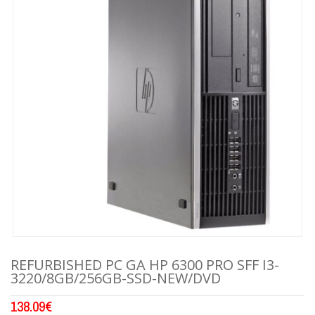
REFURBISHED PC GA HP 6300 PRO SFF I3-
3220/8GB/256GB-SSD-NEW/DVD
138.09
€