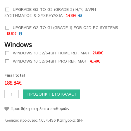
UPGRADE G3 TO G2 (GRADE 2) H/Y, ΒΑΦΗ
ΣΥΣΤΗΜΑΤΟΣ & ΣΥΣΚΕΥΑΣΙΑ
14.88€
UPGRADE G2 TO G1 (GRADE 1) FOR C2D PC SYSTEMS
18.60€
Windows
WINDOWS 10 32/64BIT HOME REF. MAR
24.80€
WINDOWS 10 32/64BIT PRO REF. MAR
43.40€
Final total
189.84€
ΠΡΟΣΘΉΚΗ ΣΤΟ ΚΑΛΆΘΙ
Προσθήκη στη λίστα επιθυμιών
Κωδικός προϊόντος:
1.054.496
Κατηγορία:
SFF