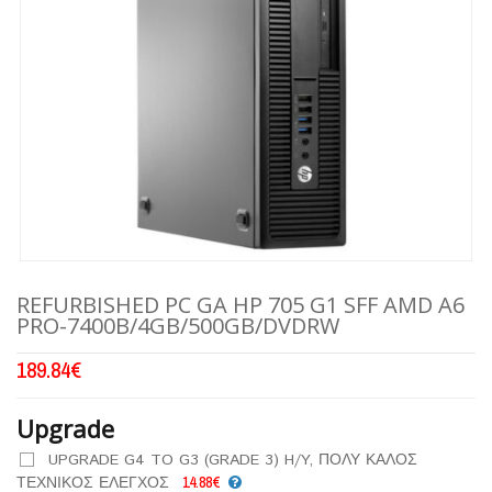
REFURBISHED PC GA HP 705 G1 SFF AMD A6
PRO-7400B/4GB/500GB/DVDRW
189.84
€
Upgrade
UPGRADE G4 TO G3 (GRADE 3) H/Y, ΠΟΛΥ ΚΑΛΟΣ
ΤΕΧΝΙΚΟΣ ΕΛΕΓΧΟΣ
14.88€