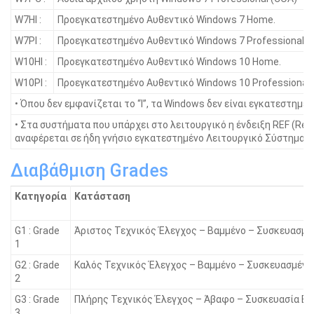
W7HI :
Προεγκατεστημένο Αυθεντικό Windows 7 Home.
W7PI :
Προεγκατεστημένο Αυθεντικό Windows 7 Professional.
W10HI :
Προεγκατεστημένο Αυθεντικό Windows 10 Home.
W10PI :
Προεγκατεστημένο Αυθεντικό Windows 10 Professional.
• Όπου δεν εμφανίζεται το “I”, τα Windοws δεν είναι εγκατεστημένα
• Στα συστήματα που υπάρχει στο λειτουργικό η ένδειξη REF (Ref
αναφέρεται σε ήδη γνήσιο εγκατεστημένο Λειτουργικό Σύστημα.
Διαβάθμιση Grades
Κατηγορία
Κατάσταση
G1 : Grade
Άριστος Τεχνικός Έλεγχος – Βαμμένο – Συσκευασμέ
1
G2 : Grade
Καλός Τεχνικός Έλεγχος – Βαμμένο – Συσκευασμένο
2
G3 : Grade
Πλήρης Τεχνικός Έλεγχος – Άβαφο – Συσκευασία Bu
3