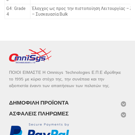
G4 : Grade
Έλεγχος ως προς την πιστοποίηση Λειτουργίας – Ά
4
– Συσκευασία Bulk
ΠΟΙΟΙ ΕΙΜΑΣΤΕ Η Omnisys Technologies Ε.Π.Ε ιδρύθηκε
το 1995 με κύριο στόχο της, την συνέπεια και την
αξιοπιστία έναντι των απαιτήσεων των πελατών της.
ΔΗΜΟΦΙΛΉ ΠΡΟΪΌΝΤΑ
ΑΣΦΑΛΕΊΣ ΠΛΗΡΩΜΈΣ