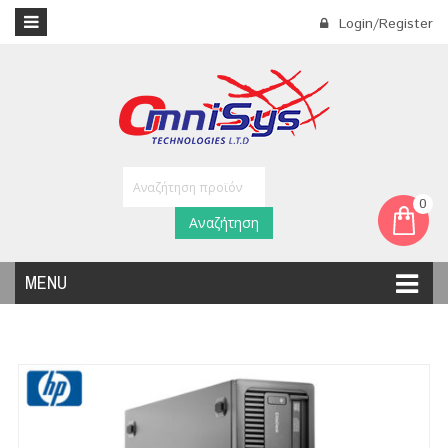
Login/Register
0
Αναζήτηση
MENU