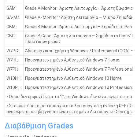
GAM :
Grade A Monitor : Άριστη Λειτουργία – Άριστη Εμφάνιση
GA-M :
Grade A- Monitor : Άριστη Λειτουργία – Μικρό Σημαδάκι
GBM :
Grade B Monitor : Άριστη Λειτουργία – Σημάδι στο Panel
GBC :
Grade B Case : Άριστη λειτουργία – Σημάδι στο Case/ Γ
πλαστικών μερών
W7PC :
Άδεια αρχικού χρήστη Windows 7 Professional (COA) – 
W7HI :
Προεγκατεστημένο Αυθεντικό Windows 7 Home.
W7PI :
Προεγκατεστημένο Αυθεντικό Windows 7 Professional.
W10HI :
Προεγκατεστημένο Αυθεντικό Windows 10 Home.
W10PI :
Προεγκατεστημένο Αυθεντικό Windows 10 Professional.
• Όπου δεν εμφανίζεται το “I”, τα Windοws δεν είναι εγκατεστημένα
• Στα συστήματα που υπάρχει στο λειτουργικό η ένδειξη REF (Ref
αναφέρεται σε ήδη γνήσιο εγκατεστημένο Λειτουργικό Σύστημα.
Διαβάθμιση Grades