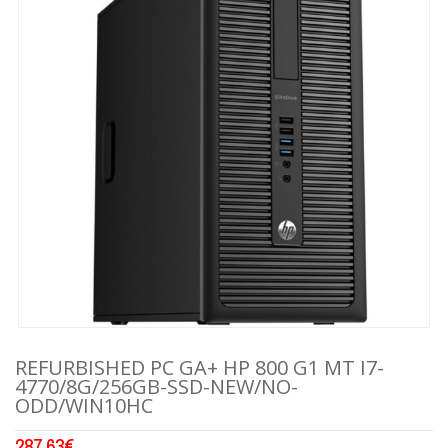
REFURBISHED PC GA+ HP 800 G1 MT I7-
4770/8G/256GB-SSD-NEW/NO-
ODD/WIN10HC
287.63
€