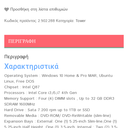
Προσθήκη στη λίστα επιθυμιών
Κωδικός προϊόντος:
2.902.288
Κατηγορία:
Tower
ΠΕΡΙΓΡΑΦΉ
Περιγραφή
Χαρακτηριστικά
Operating System : Windows 10 Home & Pro MAR, Ubuntu
Linux, Free DOS
Chipset : Intel Q87
Processors : Intel Core i3,i5,i7 4th Gen
Memory Support : Four (4) DIMM slots , Up to 32 GB DDR3
SDRAM 1600MHz
Hard Drive : Sata 7.200 rpm up to 1TB or SSD
Removable Media : DVD-ROM/ DVD-ReWritable (slim-line)
Expansion Bays : External: One (1) 5.25-inch Slim-line,One (1)
5.25-inch Half Height, One (1) 3.5-inch, Internal : Two (2) 3.5-