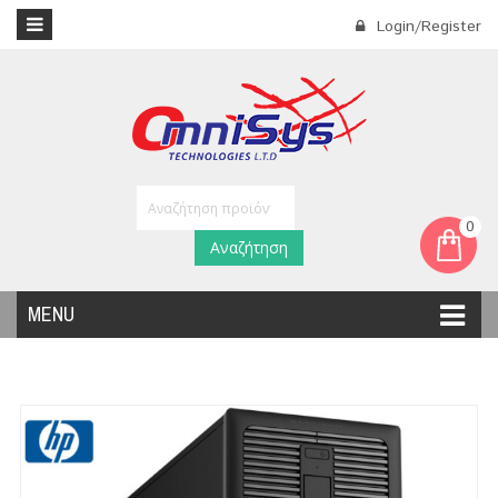
Login/Register
0
Αναζήτηση
MENU