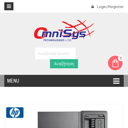
Login/Register
0
Αναζήτηση
MENU