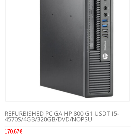
REFURBISHED PC GA HP 800 G1 USDT I5-
4570S/4GB/320GB/DVD/NOPSU
170.67
€