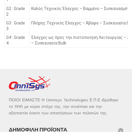
G2 : Grade
Καλός Τεχνικός Έλεγχος – Βαμμένο – Συσκευασμένο
2
G3 : Grade
Πλήρης Τεχνικός Έλεγχος – Άβαφο – Συσκευασία Bu
3
G4 : Grade
Έλεγχος ως προς την πιστοποίηση Λειτουργίας – Ά
4
– Συσκευασία Bulk
ΠΟΙΟΙ ΕΙΜΑΣΤΕ Η Omnisys Technologies Ε.Π.Ε ιδρύθηκε
το 1995 με κύριο στόχο της, την συνέπεια και την
αξιοπιστία έναντι των απαιτήσεων των πελατών της.
ΔΗΜΟΦΙΛΉ ΠΡΟΪΌΝΤΑ