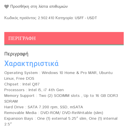
Προσθήκη στη λίστα επιθυμιών
Κωδικός προϊόντος:
2.902.410
Κατηγορία:
USFF - USDT
ΠΕΡΙΓΡΑΦΉ
Περιγραφή
Χαρακτηριστικά
Operating System : Windows 10 Home & Pro MAR, Ubuntu
Linux, Free DOS
Chipset : Intel Q87
Processors : Intel i5, i7 4th Gen
Memory Support : Two (2) SODIMM slots , Up to 16 GB DDR3
SDRAM
Hard Drive : SATA 7.200 rpm, SSD, mSATA
Removable Media : DVD-ROM/ DVD-ReWritable (slim)
Expansion Bays : One (1) external 5.25″ slim, One (1) internal
2.5″