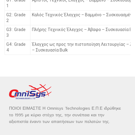
1
G2 : Grade
Καλός Τεχνικός Έλεγχος – Βαμμένο – Συσκευασμένο
2
G3 : Grade
Πλήρης Τεχνικός Έλεγχος – Άβαφο – Συσκευασία Bu
3
G4 : Grade
Έλεγχος ως προς την πιστοποίηση Λειτουργίας – Ά
4
– Συσκευασία Bulk
ΠΟΙΟΙ ΕΙΜΑΣΤΕ Η Omnisys Technologies Ε.Π.Ε ιδρύθηκε
το 1995 με κύριο στόχο της, την συνέπεια και την
αξιοπιστία έναντι των απαιτήσεων των πελατών της.