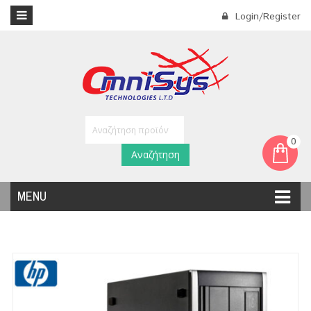
Login/Register
0
Αναζήτηση
MENU