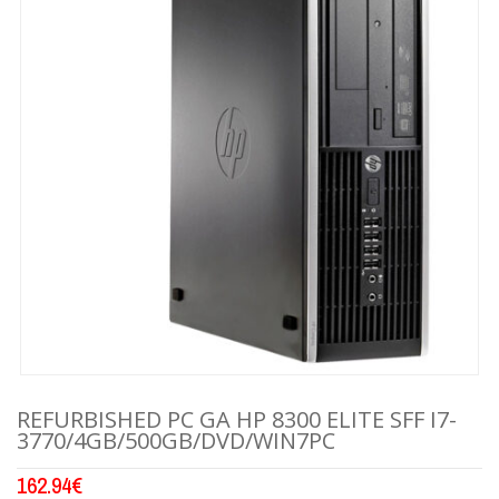
REFURBISHED PC GA HP 8300 ELITE SFF I7-
3770/4GB/500GB/DVD/WIN7PC
162.94
€