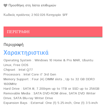
Προσθήκη στη λίστα επιθυμιών
Κωδικός προϊόντος:
2.902.026
Κατηγορία:
SFF
ΠΕΡΙΓΡΑΦΉ
Περιγραφή
Χαρακτηριστικά
Operating System : Windows 10 Home & Pro MAR, Ubuntu
Linux, Free DOS
Chipset : Intel Q77
Processors : Intel Core i7 3rd Gen
Memory Support : Four (4) DIMM slots , Up to 32 GB DDR3
1600MHz
Hard Drive : SATA III, 7.200rpm up to 1TB or SSD up to 256GB
Removable Media : SATA DVD-ROM drive, SATA DVD Writer
Drive, SATA Blu-ray Writer Drive
Expansion Bays : External: One (1) 5.25-inch, One (1) 3.5-inch