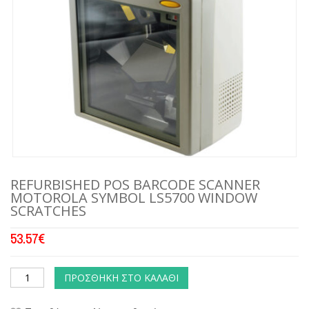
REFURBISHED POS BARCODE SCANNER
MOTOROLA SYMBOL LS5700 WINDOW
SCRATCHES
53.57
€
ΠΡΟΣΘΉΚΗ ΣΤΟ ΚΑΛΆΘΙ