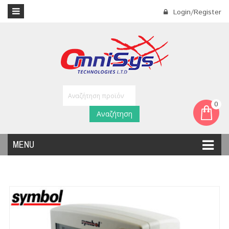
Login/Register
0
Αναζήτηση
MENU