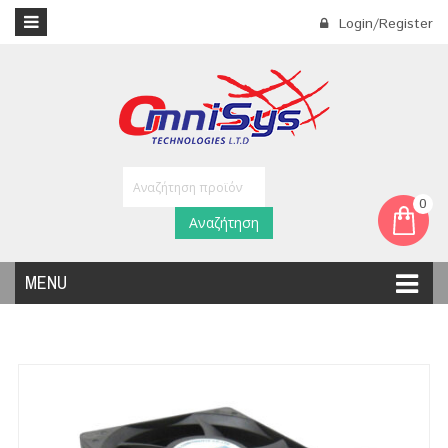
Login/Register
0
Αναζήτηση
MENU