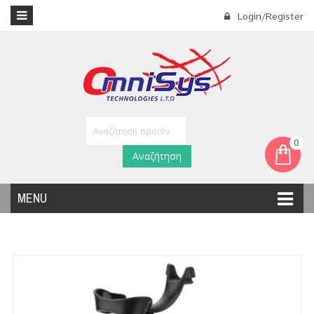
Login/Register
0
Αναζήτηση
MENU