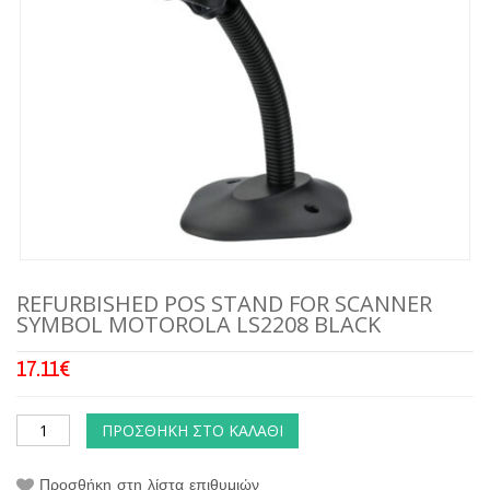
REFURBISHED POS STAND FOR SCANNER
SYMBOL MOTOROLA LS2208 BLACK
17.11
€
ΠΡΟΣΘΉΚΗ ΣΤΟ ΚΑΛΆΘΙ
Προσθήκη στη λίστα επιθυμιών