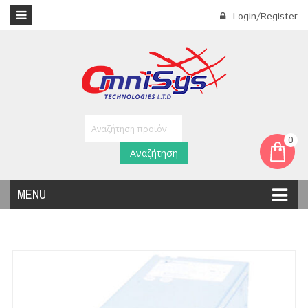
Login/Register
0
Αναζήτηση
MENU