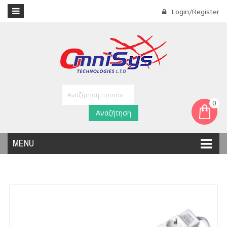
Login/Register
0
Αναζήτηση
MENU