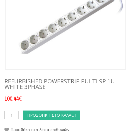
REFURBISHED POWERSTRIP PULTI 9P 1U
WHITE 3PHASE
100.44
€
ΠΡΟΣΘΉΚΗ ΣΤΟ ΚΑΛΆΘΙ
Προσθήκη στη λίστα επιθυμιών