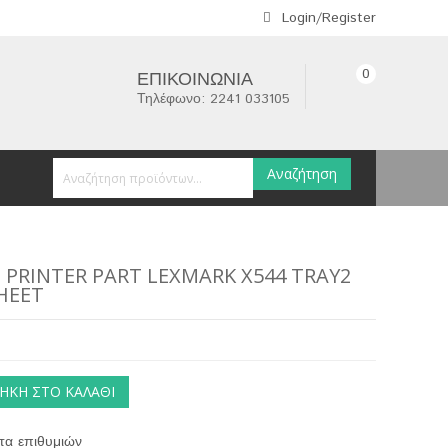
Login/Register
0
ΕΠΙΚΟΙΝΩΝΊΑ
Τηλέφωνο: 2241 033105
Αναζήτηση
 PRINTER PART LEXMARK X544 TRAY2
SHEET
ΉΚΗ ΣΤΟ ΚΑΛΆΘΙ
τα επιθυμιών