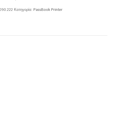
.090.222
Κατηγορία:
PassBook Printer