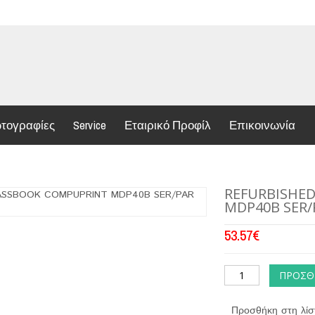
τογραφίες
Service
Εταιρικό Προφίλ
Επικοινωνία
REFURBISHE
MDP40B SER/
53.57
€
ΠΡΟΣΘ
Προσθήκη στη λίσ