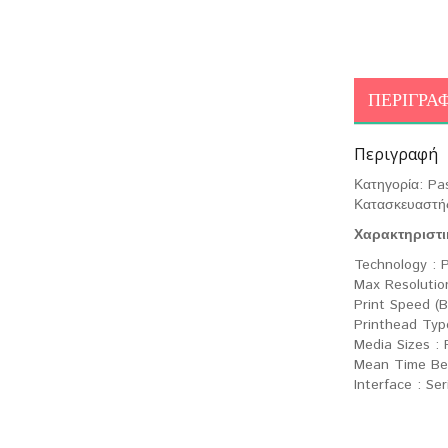
ΠΕΡΙΓΡΑ
Περιγραφή
Κατηγορία: Pa
Κατασκευαστή
Χαρακτηριστι
Technology : 
Max Resolutio
Print Speed (B
Printhead Typ
Media Sizes :
Mean Time Bet
Interface : Seri