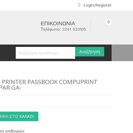
Login/Register
0
ΕΠΙΚΟΙΝΩΝΊΑ
Τηλέφωνο: 2241 033105
Αναζήτηση
D PRINTER PASSBOOK COMPUPRINT
PAR GA-
ΉΚΗ ΣΤΟ ΚΑΛΆΘΙ
τα επιθυμιών