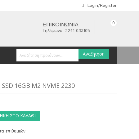
Login/Register
0
ΕΠΙΚΟΙΝΩΝΊΑ
Τηλέφωνο: 2241 033105
Αναζήτηση
 SSD 16GB M2 NVME 2230
ΉΚΗ ΣΤΟ ΚΑΛΆΘΙ
τα επιθυμιών