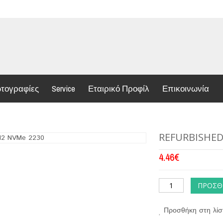
τογραφίες
Service
Εταιρικό Προφίλ
Επικοινωνία
REFURBISHED
4.46
€
ΠΡΟΣΘ
Προσθήκη στη λίσ