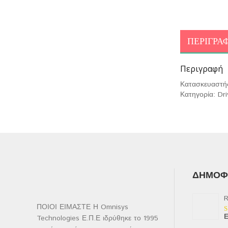
ΠΕΡΙΓΡΑ
Περιγραφή
Κατασκευαστή
Κατηγορία: Dri
ΔΗΜΟΦΙ
R
ΠΟΙΟΙ ΕΙΜΑΣΤΕ Η Omnisys
Ε
Technologies Ε.Π.Ε ιδρύθηκε το 1995
Β
μ