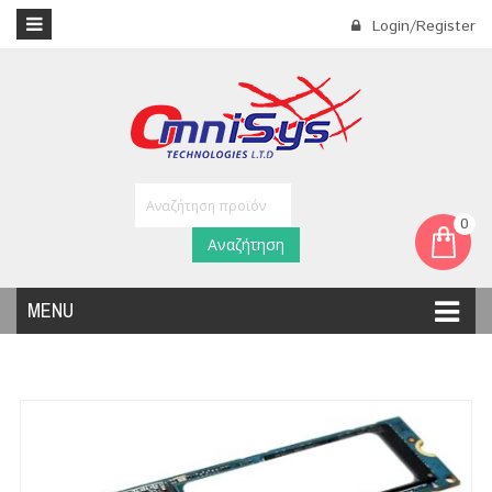
Login/Register
0
Αναζήτηση
MENU