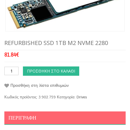
REFURBISHED SSD 1TB M2 NVME 2280
81.84
€
ΠΡΟΣΘΉΚΗ ΣΤΟ ΚΑΛΆΘΙ
Προσθήκη στη λίστα επιθυμιών
Κωδικός προϊόντος:
3.902.759
Κατηγορία:
Drives
ΠΕΡΙΓΡΑΦΉ