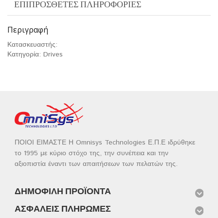
ΕΠΙΠΡΌΣΘΕΤΕΣ ΠΛΗΡΟΦΟΡΊΕΣ
Περιγραφή
Κατασκευαστής:
Κατηγορία: Drives
ΠΟΙΟΙ ΕΙΜΑΣΤΕ Η Omnisys Technologies Ε.Π.Ε ιδρύθηκε
το 1995 με κύριο στόχο της, την συνέπεια και την
αξιοπιστία έναντι των απαιτήσεων των πελατών της.
ΔΗΜΟΦΙΛΉ ΠΡΟΪΌΝΤΑ
ΑΣΦΑΛΕΊΣ ΠΛΗΡΩΜΈΣ