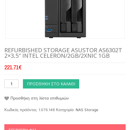
REFURBISHED STORAGE ASUSTOR AS6302T
2×3.5″ INTEL CELERON/2GB/2XNIC 1GB
221.71
€
ΠΡΟΣΘΉΚΗ ΣΤΟ ΚΑΛΆΘΙ
Προσθήκη στη λίστα επιθυμιών
Κωδικός προϊόντος:
1.076.148
Κατηγορία:
NAS Storage