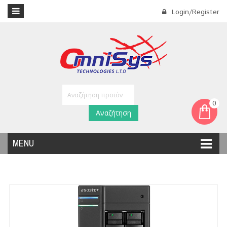
Login/Register
0
Αναζήτηση
MENU