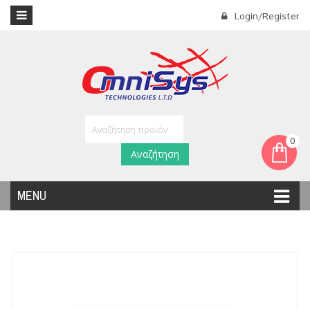
Login/Register
0
Αναζήτηση
MENU