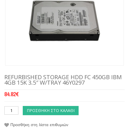
REFURBISHED STORAGE HDD FC 450GB IBM
4GB 15K 3.5″ W/TRAY 46Y0297
84.82
€
ΠΡΟΣΘΉΚΗ ΣΤΟ ΚΑΛΆΘΙ
Προσθήκη στη λίστα επιθυμιών