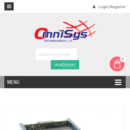
Login/Register
0
Αναζήτηση
MENU