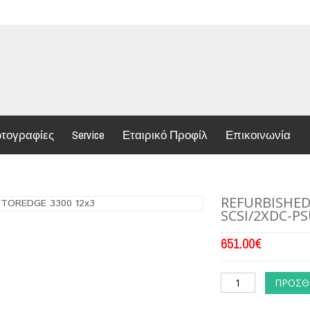
τογραφίες
Service
Εταιρικό Προφίλ
Επικοινωνία
REFURBISHED
SCSI/2XDC-P
651.00
€
ΠΡΟΣΘ