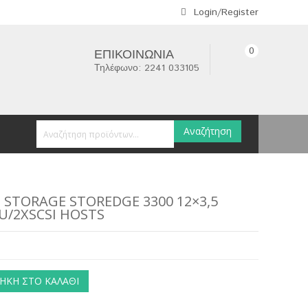
Login/Register
0
ΕΠΙΚΟΙΝΩΝΊΑ
Τηλέφωνο: 2241 033105
Αναζήτηση
 STORAGE STOREDGE 3300 12×3,5
SU/2XSCSI HOSTS
ΉΚΗ ΣΤΟ ΚΑΛΆΘΙ