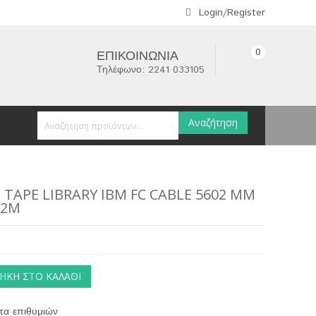
Login/Register
0
ΕΠΙΚΟΙΝΩΝΊΑ
Τηλέφωνο: 2241 033105
Αναζήτηση
 TAPE LIBRARY IBM FC CABLE 5602 MM
 2M
ΉΚΗ ΣΤΟ ΚΑΛΆΘΙ
τα επιθυμιών