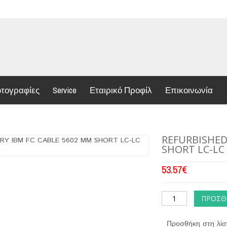
τογραφίες
Service
Εταιρικό Προφίλ
Επικοινωνία
REFURBISHED
SHORT LC-LC
53.57
€
ΠΡΟΣΘ
Προσθήκη στη λίσ