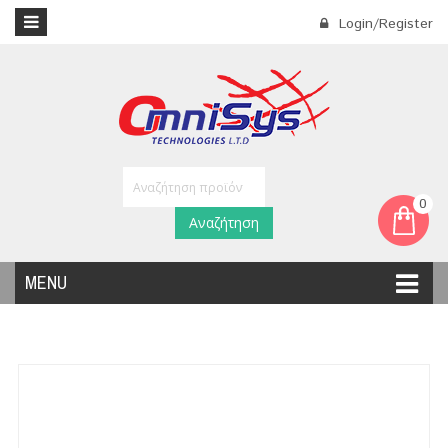
Login/Register
0
Αναζήτηση
MENU