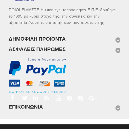
ΠΟΙΟΙ ΕΙΜΑΣΤΕ Η Omnisys Technologies Ε.Π.Ε ιδρύθηκε
το 1995 με κύριο στόχο της, την συνέπεια και την
αξιοπιστία έναντι των απαιτήσεων των πελατών της.
ΔΗΜΟΦΙΛΉ ΠΡΟΪΌΝΤΑ
ΑΣΦΑΛΕΊΣ ΠΛΗΡΩΜΈΣ
ΕΠΙΚΟΙΝΩΝΊΑ
Αρχική
Προϊόντα
Νέα
Μισθώσεις
Φωτογραφίες