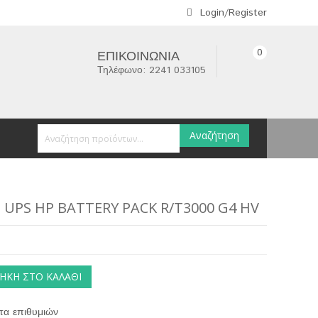
Login/Register
0
ΕΠΙΚΟΙΝΩΝΊΑ
Τηλέφωνο: 2241 033105
Αναζήτηση
 UPS HP BATTERY PACK R/T3000 G4 HV
ΉΚΗ ΣΤΟ ΚΑΛΆΘΙ
τα επιθυμιών