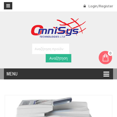
Login/Register
0
Αναζήτηση
MENU