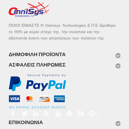
ΠΟΙΟΙ ΕΙΜΑΣΤΕ Η Omnisys Technologies Ε.Π.Ε ιδρύθηκε
το 1995 με κύριο στόχο της, την συνέπεια και την
αξιοπιστία έναντι των απαιτήσεων των πελατών της.
ΔΗΜΟΦΙΛΉ ΠΡΟΪΌΝΤΑ
ΑΣΦΑΛΕΊΣ ΠΛΗΡΩΜΈΣ
ΕΠΙΚΟΙΝΩΝΊΑ