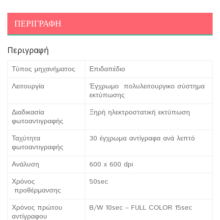
ΠΕΡΙΓΡΑΦΉ
Περιγραφή
Τύπος μηχανήματος
Επιδαπέδιο
Λειτουργία
Έγχρωμο πολυλειτουργικο σύστημα
εκτύπωσης
Διαδικασία
Ξηρή ηλεκτροστατική εκτύπωση
φωτοαντιγραφής
Ταχύτητα
30 έγχρωμα αντίγραφα ανά λεπτό
φωτοαντιγραφής
Ανάλυση
600 x 600 dpi
Χρόνος
50sec
προθέρμανσης
Χρόνος πρώτου
B/W 10sec – FULL COLOR 15sec
αντίγραφου