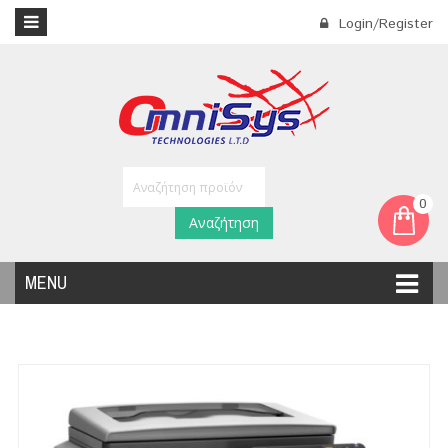
Login/Register
0
Αναζήτηση
MENU