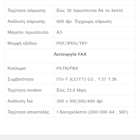
Ταχύτητα σάρωσης
Εώς 30 πρωτότυπα Α4 το λεπτό
Ανάλυση σάρωσης
600 dpi Έγχρωμη σάρωση
Μέγιστο πρωτότυπο
Α3
Μορφή εξόδου
PDF/JPEG/TIFF
Λειτουργία
FAX
Κύκλωμα
PSTN/PBX
Συμβατότητα
ITU-T (CCITT) G3 , T.37 T.38
Ταχύτητα modem
Εώς 33,6 kbps
Ανάλυση fax
200 x 100/200/400 dpi
Ταχύτητα αποστολής
1 δευτερόλεπτο (200×200 A4 , SEF)