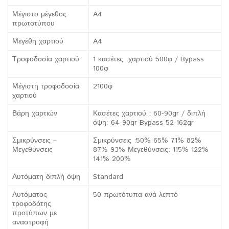
Μέγιστο μέγεθος
A4
πρωτοτύπου
Μεγέθη χαρτιού
A4
Τροφοδοσία χαρτιού
1 κασέτες χαρτιού 500φ / Bypass
100φ
Μέγιστη τροφοδοσία
2100φ
χαρτιού
Βάρη χαρτιών
Κασέτες χαρτιού : 60-90gr / διπλή
όψη: 64-90gr Bypass 52-162gr
Σμικρύνσεις –
Σμικρύνσεις :50% 65% 71% 82%
Μεγεθύνσεις
87% 93% Μεγεθύνσεις: 115% 122%
141% 200%
Αυτόματη διπλή όψη
Standard
Αυτόματος
50 πρωτότυπα ανά λεπτό
τροφοδότης
προτύπων με
αναστροφή