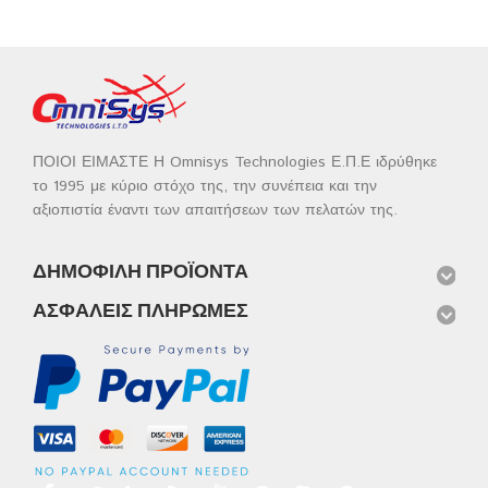
ΠΟΙΟΙ ΕΙΜΑΣΤΕ Η Omnisys Technologies Ε.Π.Ε ιδρύθηκε
το 1995 με κύριο στόχο της, την συνέπεια και την
αξιοπιστία έναντι των απαιτήσεων των πελατών της.
ΔΗΜΟΦΙΛΉ ΠΡΟΪΌΝΤΑ
ΑΣΦΑΛΕΊΣ ΠΛΗΡΩΜΈΣ