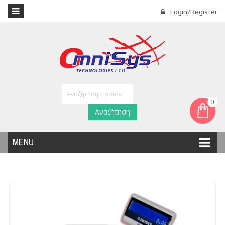
Login/Register
0
Αναζήτηση
MENU