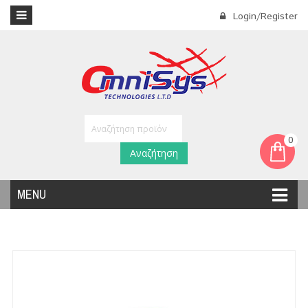
Login/Register
0
Αναζήτηση
MENU