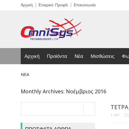
Αρχική
Εταιρικό Προφίλ
Επικοινωνία
Αρχική
Προϊόντα
Νέα
Μισθώσεις
Φω
ΝΈΑ
Monthly Archives: Νοέμβριος 2016
ΤΕΤΡΑ
1
Jan
ΠΡΌΣΦΑΤΑ ΆΡΘΡΑ