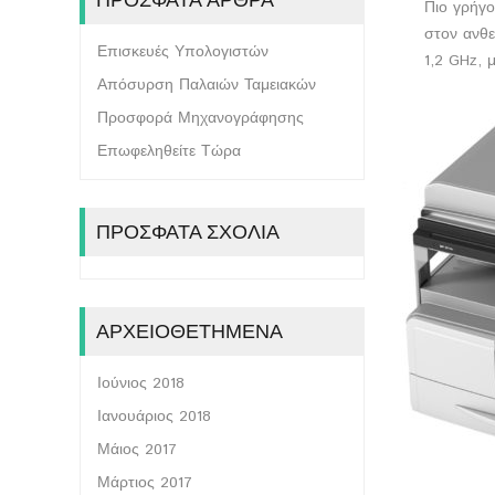
Πιο γρήγο
στον ανθε
Επισκευές Υπολογιστών
1,2 GHz, 
Απόσυρση Παλαιών Ταμειακών
Προσφορά Μηχανογράφησης
Επωφεληθείτε Τώρα
ΠΡΌΣΦΑΤΑ ΣΧΌΛΙΑ
ΑΡΧΕΙΟΘΕΤΗΜΈΝΑ
Ιούνιος 2018
Ιανουάριος 2018
Μάιος 2017
Μάρτιος 2017