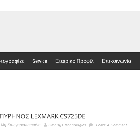
τογραφίες
Service
Εταιρικό Προφίλ
Επικοινωνία
ΠΎΡΗΝΟΣ LEXMARK CS725DE
Μη Κατηγοριοποιημένο
Omnisys Technologies
Leave A Comment