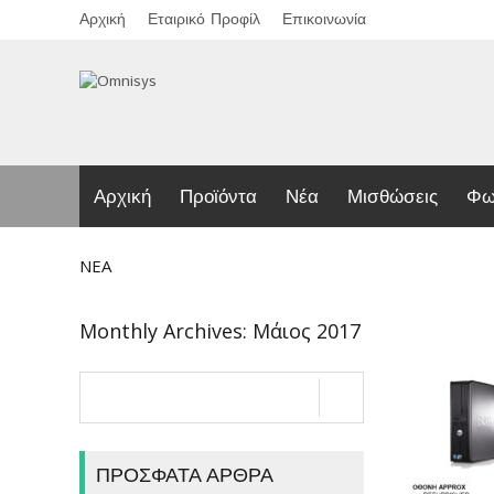
Αρχική
Εταιρικό Προφίλ
Επικοινωνία
Αρχική
Προϊόντα
Νέα
Μισθώσεις
Φω
ΝΈΑ
Monthly Archives: Μάιος 2017
ΠΡΌΣΦΑΤΑ ΆΡΘΡΑ