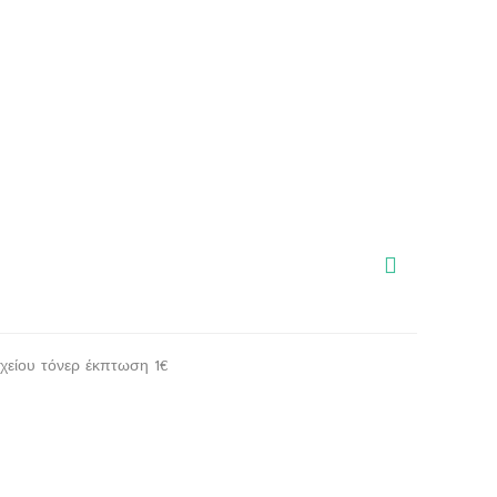
οχείου τόνερ έκπτωση 1€