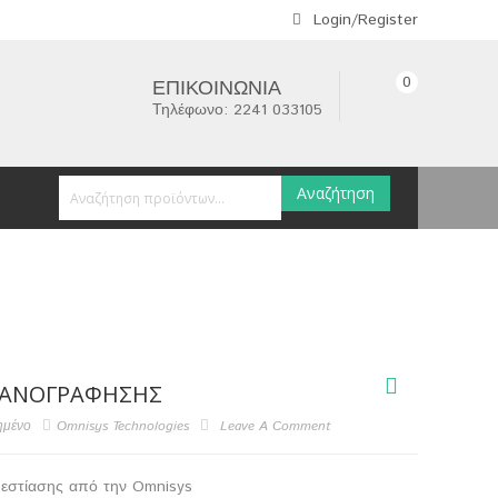
Login/Register
0
ΕΠΙΚΟΙΝΩΝΊΑ
Τηλέφωνο: 2241 033105
Αναζήτηση
ΑΝΟΓΡΆΦΗΣΗΣ
ημένο
Omnisys Technologies
Leave A Comment
εστίασης από την Omnisys