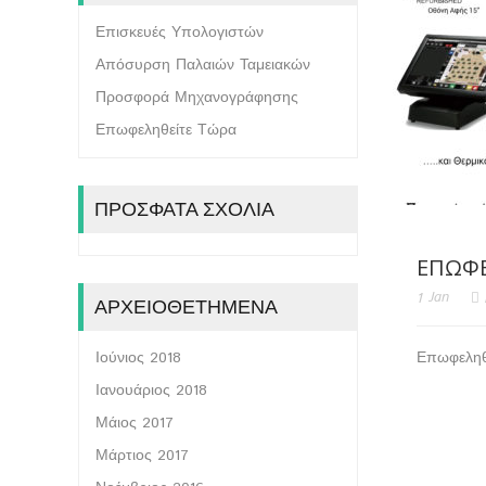
Επισκευές Υπολογιστών
Απόσυρση Παλαιών Ταμειακών
Προσφορά Μηχανογράφησης
Επωφεληθείτε Τώρα
ΠΡΌΣΦΑΤΑ ΣΧΌΛΙΑ
ΕΠΩΦΕ
1
Jan
ΑΡΧΕΙΟΘΕΤΗΜΈΝΑ
Ιούνιος 2018
Επωφεληθε
Ιανουάριος 2018
Μάιος 2017
Μάρτιος 2017