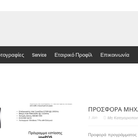
τογραφίες
Service
Εταιρικό Προφίλ
Επικοινωνία
ΠΡΟΣΦΟΡΆ ΜΗΧ
1
Jan
Μη Κατηγοριοποι
Προφορά προγράμματος 