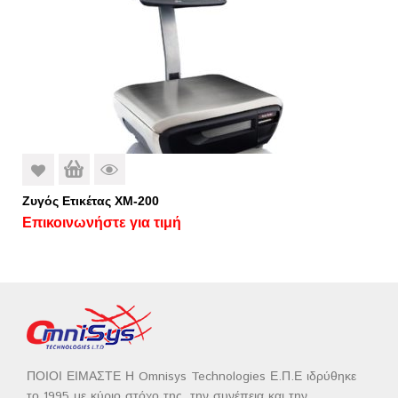
Ζυγός Ετικέτας ΧM-200
Επικοινωνήστε για τιμή
ΠΟΙΟΙ ΕΙΜΑΣΤΕ Η Omnisys Technologies Ε.Π.Ε ιδρύθηκε
το 1995 με κύριο στόχο της, την συνέπεια και την