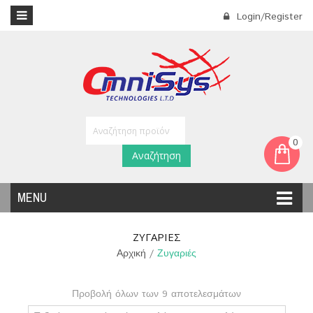
Login/Register
0
Αναζήτηση
MENU
ΖΥΓΑΡΙΈΣ
Αρχική
/
Ζυγαριές
Προβολή όλων των 9 αποτελεσμάτων