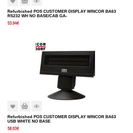
Refurbished POS CUSTOMER DISPLAY WINCOR BA63
RS232 WH NO BASE/CAB GA-
53.94
€
Refurbished POS CUSTOMER DISPLAY WINCOR BA63
USB WHITE NO BASE
58.03
€