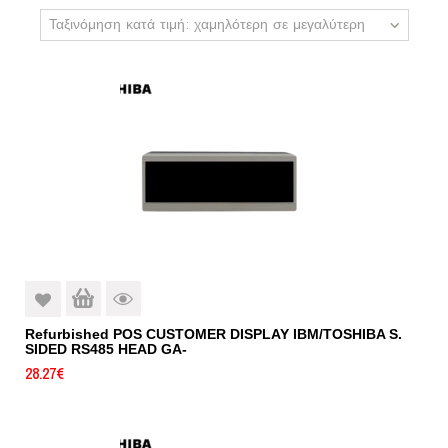
Ταξινόμηση κατά τιμή: χαμηλότερη σε μεγαλύτερη
Refurbished POS CUSTOMER DISPLAY IBM/TOSHIBA S.
SIDED RS485 HEAD GA-
28.27
€