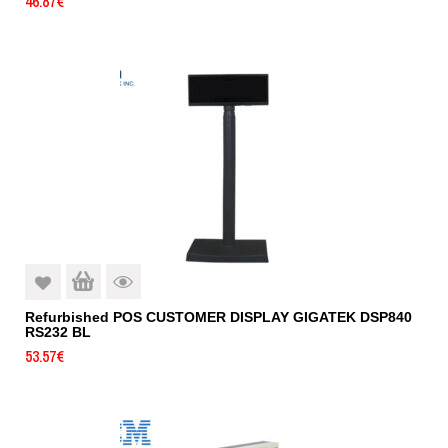
46.87
€
Refurbished POS CUSTOMER DISPLAY GIGATEK DSP840
RS232 BL
53.57
€