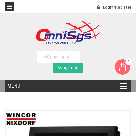
Login/Register
0
Αναζήτηση
MENU