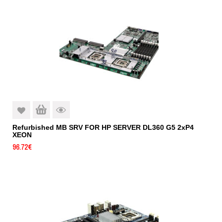
Refurbished MB SRV FOR HP SERVER DL360 G5 2xP4
XEON
96.72
€