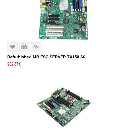
Refurbished MB FSC SERVER TX150 S6
202.37
€