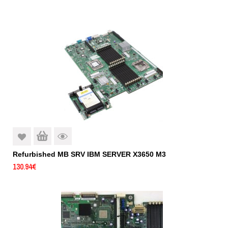
Refurbished MB SRV IBM SERVER X3650 M3
130.94
€