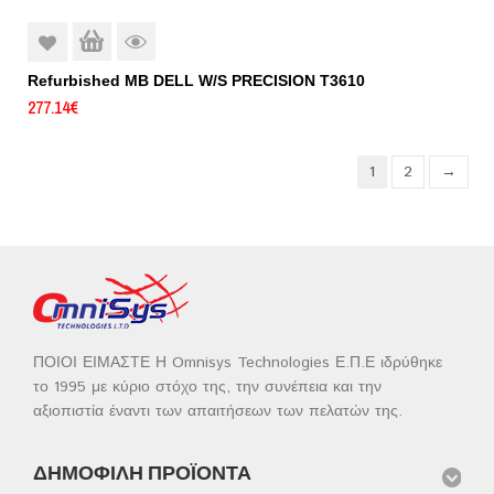
Refurbished MB DELL W/S PRECISION T3610
277.14
€
1
2
→
ΠΟΙΟΙ ΕΙΜΑΣΤΕ Η Omnisys Technologies Ε.Π.Ε ιδρύθηκε
το 1995 με κύριο στόχο της, την συνέπεια και την
αξιοπιστία έναντι των απαιτήσεων των πελατών της.
ΔΗΜΟΦΙΛΉ ΠΡΟΪΌΝΤΑ