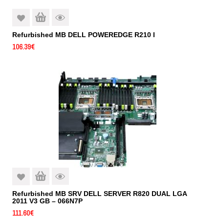
Refurbished MB DELL POWEREDGE R210 I
106.39
€
Refurbished MB SRV DELL SERVER R820 DUAL LGA
2011 V3 GB – 066N7P
111.60
€