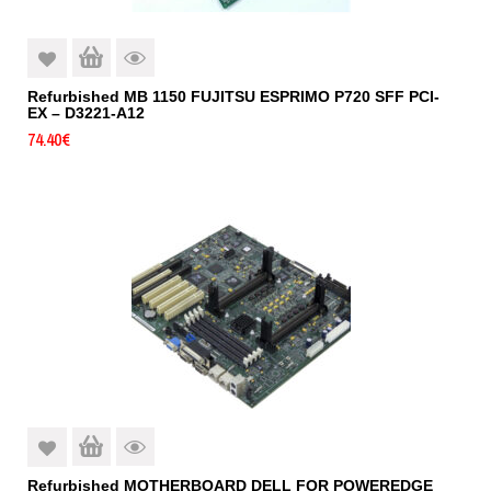
Refurbished MB 1150 FUJITSU ESPRIMO P720 SFF PCI-
EX – D3221-A12
74.40
€
Refurbished MOTHERBOARD DELL FOR POWEREDGE