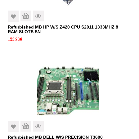
Refurbished MB HP W/S Z420 CPU S2011 1333MHZ 8
RAM SLOTS SN
153.26
€
Refurbished MB DELL W/S PRECISION T3600