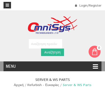
Login/Register
0
Αναζήτηση
MENU
SERVER & WS PARTS
Αρχική
/
Refurbish - Ευκαιρίες
/
Server & WS Parts