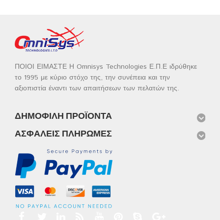
ΠΟΙΟΙ ΕΙΜΑΣΤΕ Η Omnisys Technologies Ε.Π.Ε ιδρύθηκε
το 1995 με κύριο στόχο της, την συνέπεια και την
αξιοπιστία έναντι των απαιτήσεων των πελατών της.
ΔΗΜΟΦΙΛΉ ΠΡΟΪΌΝΤΑ
ΑΣΦΑΛΕΊΣ ΠΛΗΡΩΜΈΣ