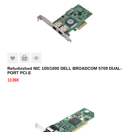
Refurbished NIC 100/1000 DELL BROADCOM 5709 DUAL-
PORT PCI-E
10.86
€