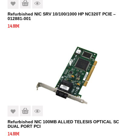
Refurbished NIC SRV 10/100/1000 HP NC320T PCIE –
012881-001
14.88
€
Refurbished NIC 100MB ALLIED TELESIS OPTICAL SC
DUAL PORT PCI
14.88
€