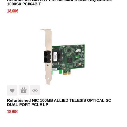
1000SX PCI/64BIT
18.60
€
Refurbished NIC 100MB ALLIED TELESIS OPTICAL SC
DUAL PORT PCI-E LP
18.60
€