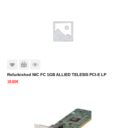
Refurbished NIC FC 1GB ALLIED TELESIS PCI-E LP
18.60
€