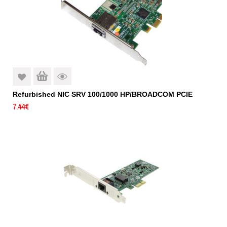
Refurbished NIC SRV 100/1000 HP/BROADCOM PCIE
7.44
€