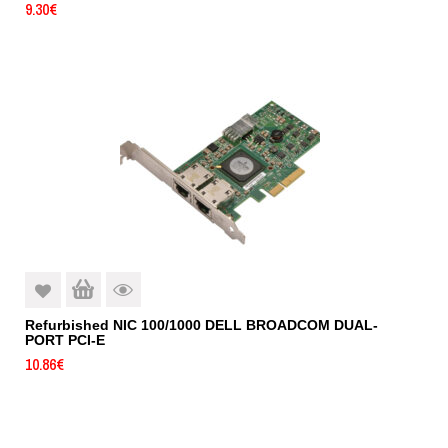
9.30
€
Refurbished NIC 100/1000 DELL BROADCOM DUAL-
PORT PCI-E
10.86
€