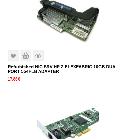
Refurbished NIC SRV HP Z FLEXFABRIC 10GB DUAL
PORT 554FLB ADAPTER
17.86
€