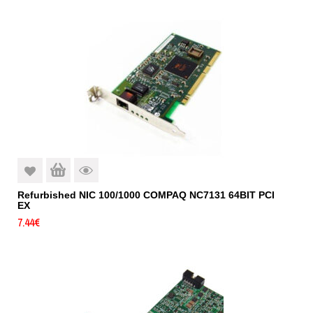
Refurbished NIC 100/1000 COMPAQ NC7131 64BIT PCI
EX
7.44
€