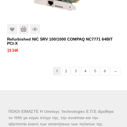
Refurbished NIC SRV 100/1000 COMPAQ NC7771 64BIT
PCI-X
19.34
€
1
2
3
4
5
6
→
ΠΟΙΟΙ ΕΙΜΑΣΤΕ Η Omnisys Technologies Ε.Π.Ε ιδρύθηκε
το 1995 με κύριο στόχο της, την συνέπεια και την
αξιοπιστία έναντι των απαιτήσεων των πελατών της.