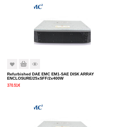
Refurbished DAE EMC EM1-SAE DISK ARRAY
ENCLOSURE/25xSFF/2x400W
370.51
€