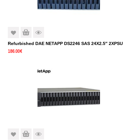
Refurbished DAE NETAPP DS2246 SAS 24X2.5″ 2XPSU
186.00
€