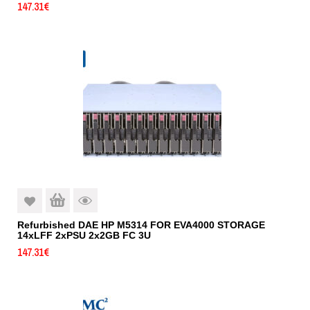
147.31
€
Refurbished DAE HP M5314 FOR EVA4000 STORAGE
14xLFF 2xPSU 2x2GB FC 3U
147.31
€