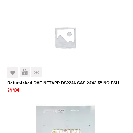
Refurbished DAE NETAPP DS2246 SAS 24X2.5″ NO PSU
74.40
€