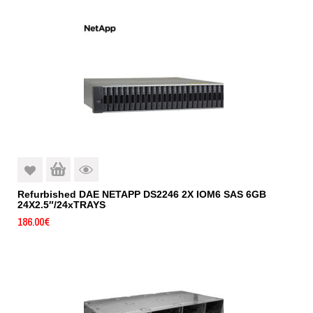
Refurbished DAE NETAPP DS2246 2X IOM6 SAS 6GB
24X2.5″/24xTRAYS
186.00
€