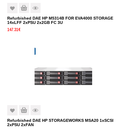
Refurbished DAE HP M5314B FOR EVA4000 STORAGE
14xLFF 2xPSU 2x2GB FC 3U
147.31
€
Refurbished DAE HP STORAGEWORKS MSA20 1xSCSI
2xPSU 2xFAN