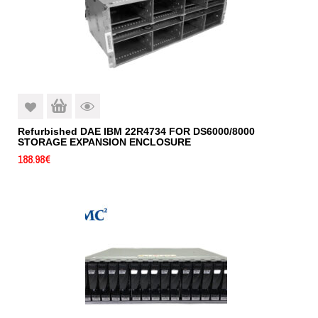
Refurbished DAE IBM 22R4734 FOR DS6000/8000
STORAGE EXPANSION ENCLOSURE
188.98
€