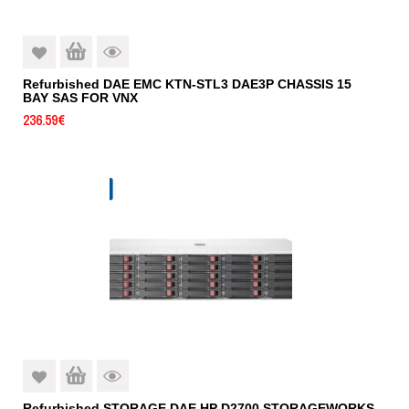
Refurbished DAE EMC KTN-STL3 DAE3P CHASSIS 15
BAY SAS FOR VNX
236.59
€
Refurbished STORAGE DAE HP D2700 STORAGEWORKS