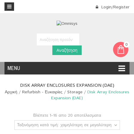
Login/Register
0
Αναζήτηση
MENU
DISK ARRAY ENCLOSURES EXPANSION (DAE)
Αρχική
/
Refurbish - Ευκαιρίες
/
Storage
/
Disk Array Enclosures
Expansion (DAE)
Βλέπετε 1–16 απο 20 αποτέλεσματα
Ταξινόμηση κατά τιμή: χαμηλότερη σε μεγαλύτερη