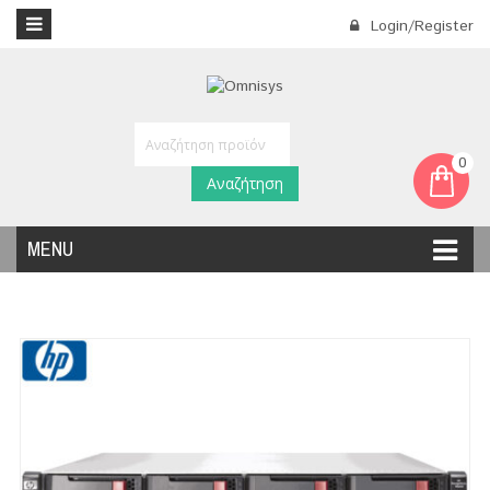
Login/Register
0
Αναζήτηση
MENU