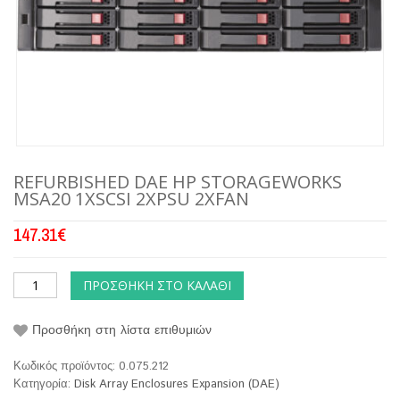
REFURBISHED DAE HP STORAGEWORKS
MSA20 1XSCSI 2XPSU 2XFAN
147.31
€
ΠΡΟΣΘΉΚΗ ΣΤΟ ΚΑΛΆΘΙ
Προσθήκη στη λίστα επιθυμιών
Κωδικός προϊόντος:
0.075.212
Κατηγορία:
Disk Array Enclosures Expansion (DAE)