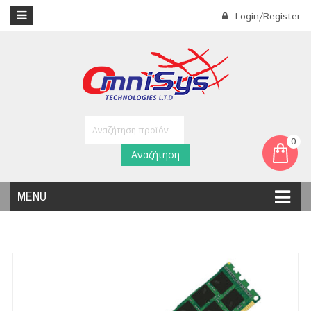
Login/Register
0
Αναζήτηση
MENU