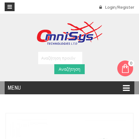
Login/Register
0
Αναζήτηση
MENU