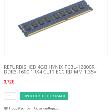
REFURBISHED 4GB HYNIX PC3L-12800R
DDR3-1600 1RX4 CL11 ECC RDIMM 1.35V
3.72
€
ΠΡΟΣΘΉΚΗ ΣΤΟ ΚΑΛΆΘΙ
Προσθήκη στη λίστα επιθυμιών