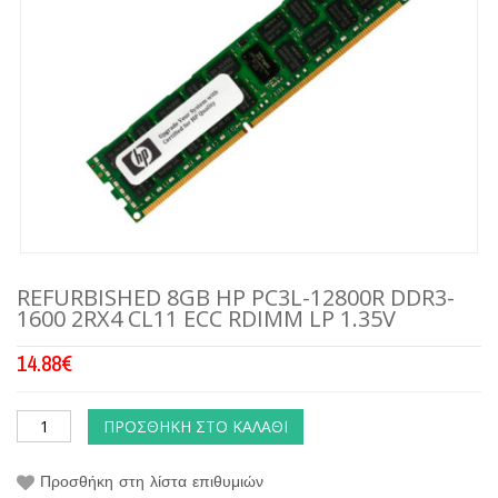
REFURBISHED 8GB HP PC3L-12800R DDR3-
1600 2RX4 CL11 ECC RDIMM LP 1.35V
14.88
€
ΠΡΟΣΘΉΚΗ ΣΤΟ ΚΑΛΆΘΙ
Προσθήκη στη λίστα επιθυμιών