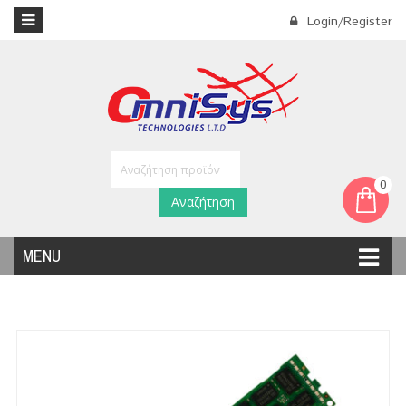
Login/Register
0
Αναζήτηση
MENU