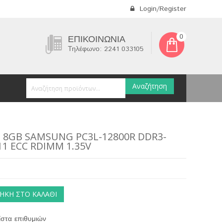
Login/Register
0
ΕΠΙΚΟΙΝΩΝΊΑ
Τηλέφωνο: 2241 033105
Αναζήτηση
 8GB SAMSUNG PC3L-12800R DDR3-
11 ECC RDIMM 1.35V
ΉΚΗ ΣΤΟ ΚΑΛΆΘΙ
στα επιθυμιών