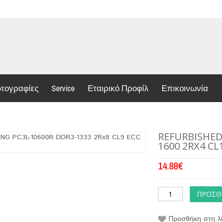
τογραφίες
Service
Εταιρικό Προφίλ
Επικοινωνία
REFURBISHED
1600 2RX4 CL
14.88
€
ΠΡΟΣΘ
Προσθήκη στη λί