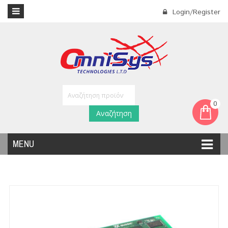
Login/Register
0
Αναζήτηση
MENU