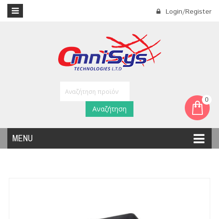
Login/Register
0
Αναζήτηση
MENU