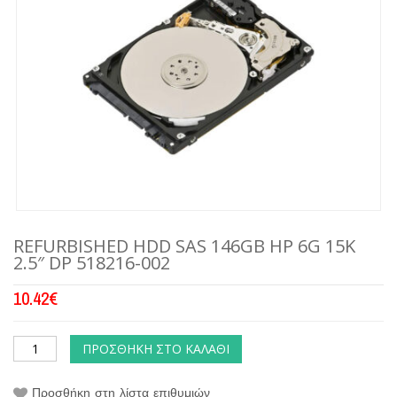
REFURBISHED HDD SAS 146GB HP 6G 15K
2.5″ DP 518216-002
10.42
€
ΠΡΟΣΘΉΚΗ ΣΤΟ ΚΑΛΆΘΙ
Προσθήκη στη λίστα επιθυμιών