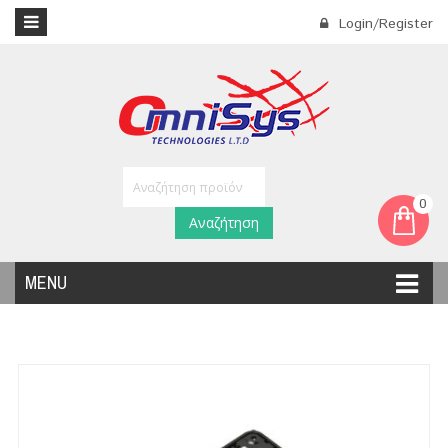
Login/Register
0
Αναζήτηση
MENU