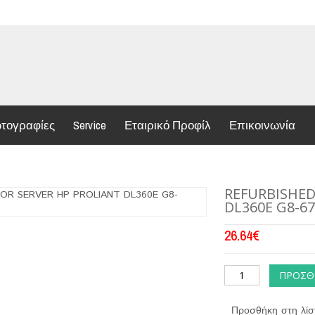
τογραφίες
Service
Εταιρικό Προφίλ
Επικοινωνία
REFURBISHED
DL360E G8-67
26.64
€
ΠΡΟΣΘ
Προσθήκη στη λίσ