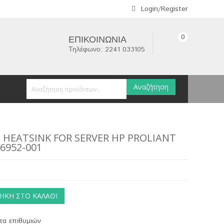
Login/Register
0
ΕΠΙΚΟΙΝΩΝΊΑ
Τηλέφωνο: 2241 033105
Αναζήτηση
 HEATSINK FOR SERVER HP PROLIANT
6952-001
ΉΚΗ ΣΤΟ ΚΑΛΆΘΙ
τα επιθυμιών