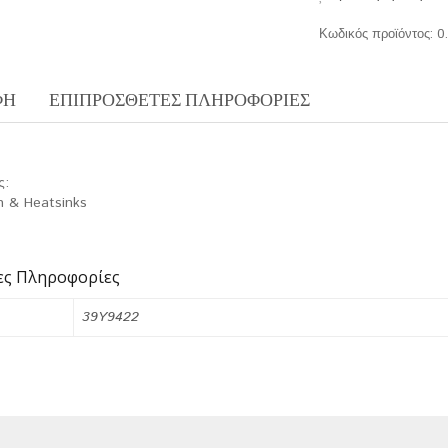
Κωδικός προϊόντος:
0
ΦΉ
ΕΠΙΠΡΌΣΘΕΤΕΣ ΠΛΗΡΟΦΟΡΊΕΣ
ς:
n & Heatsinks
ες Πληροφορίες
39Y9422