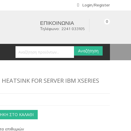
Login/Register
0
ΕΠΙΚΟΙΝΩΝΊΑ
Τηλέφωνο: 2241 033105
Αναζήτηση
 HEATSINK FOR SERVER IBM XSERIES
ΉΚΗ ΣΤΟ ΚΑΛΆΘΙ
τα επιθυμιών