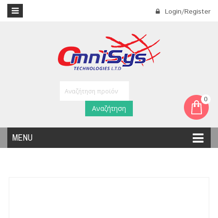
Login/Register
0
Αναζήτηση
MENU