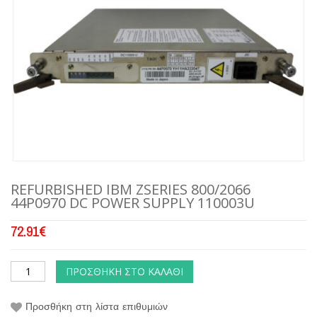
REFURBISHED IBM ZSERIES 800/2066
44P0970 DC POWER SUPPLY 110003U
72.91
€
ΠΡΟΣΘΉΚΗ ΣΤΟ ΚΑΛΆΘΙ
Προσθήκη στη λίστα επιθυμιών