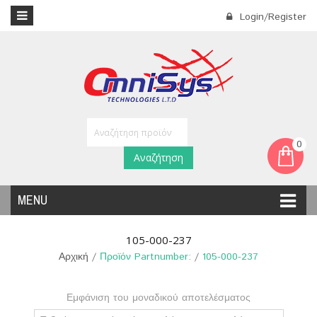
Login/Register
0
Αναζήτηση
MENU
105-000-237
Αρχική
/
Προϊόν Partnumber:
/
105-000-237
Εμφάνιση του μοναδικού αποτελέσματος