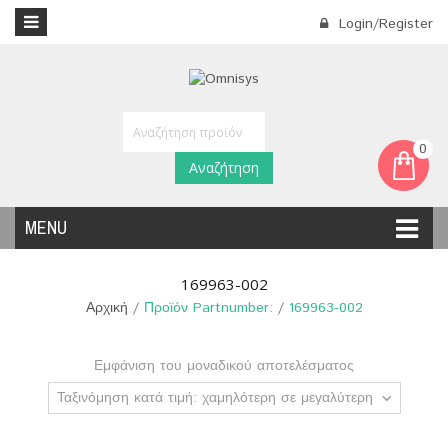
Login/Register
0
Αναζήτηση
MENU
169963-002
Αρχική
/
Προϊόν Partnumber:
/
169963-002
Εμφάνιση του μοναδικού αποτελέσματος
Ταξινόμηση κατά τιμή: χαμηλότερη σε μεγαλύτερη