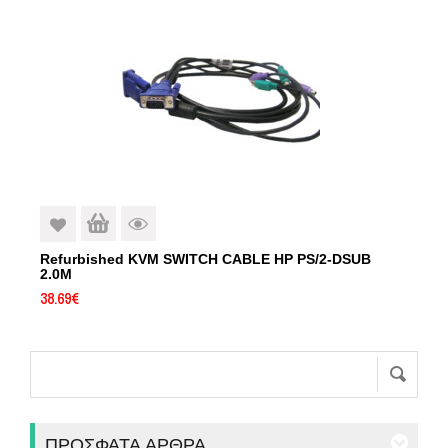
Refurbished KVM SWITCH CABLE HP PS/2-DSUB
2.0M
38.69
€
ΠΡΌΣΦΑΤΑ ΆΡΘΡΑ