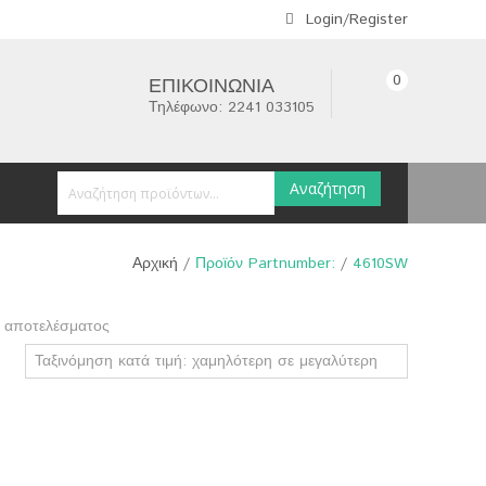
Login/Register
0
ΕΠΙΚΟΙΝΩΝΊΑ
Τηλέφωνο: 2241 033105
Αναζήτηση
Αρχική
/
Προϊόν Partnumber:
/
4610SW
 αποτελέσματος
Ταξινόμηση κατά τιμή: χαμηλότερη σε μεγαλύτερη