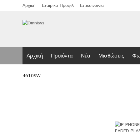
Αρχική
Εταιρικό Προφίλ
Επικοινωνία
Αρχική
Προϊόντα
Νέα
Μισθώσεις
Φω
4610SW