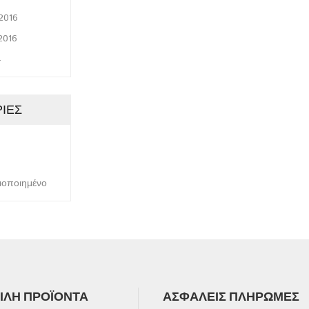
2016
2016
4
ΊΕΣ
ιοποιημένο
ΛΉ ΠΡΟΪΌΝΤΑ
ΑΣΦΑΛΕΊΣ ΠΛΗΡΩΜΈΣ