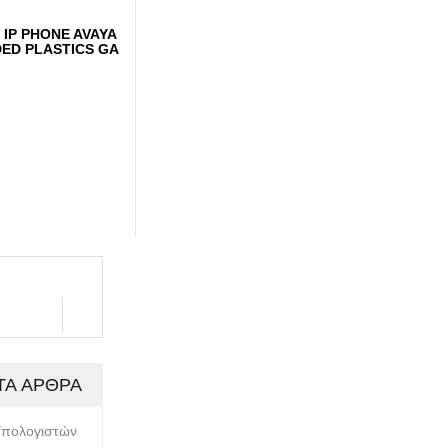
d IP PHONE AVAYA
DED PLASTICS GA
ΤΑ ΆΡΘΡΑ
Υπολογιστών