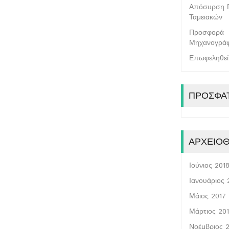
Απόσυρση 
Ταμειακών
Προσφορά
Μηχανογρά
Επωφεληθεί
ΠΡΌΣΦΑΤ
ΑΡΧΕΙΟ
Ιούνιος 201
Ιανουάριος 
Μάιος 2017
Μάρτιος 20
Νοέμβριος 