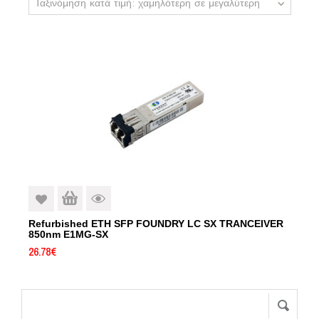
Ταξινόμηση κατά τιμή: χαμηλότερη σε μεγαλύτερη
Refurbished ETH SFP FOUNDRY LC SX TRANCEIVER
850nm E1MG-SX
26.78
€